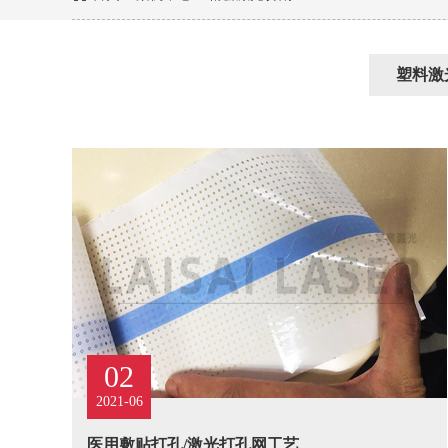
塑料激
02
2021-06
医用敷贴打孔/激光打孔网工艺