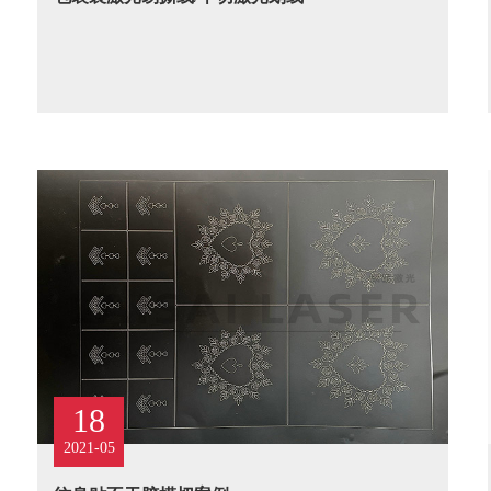
18
2021-05