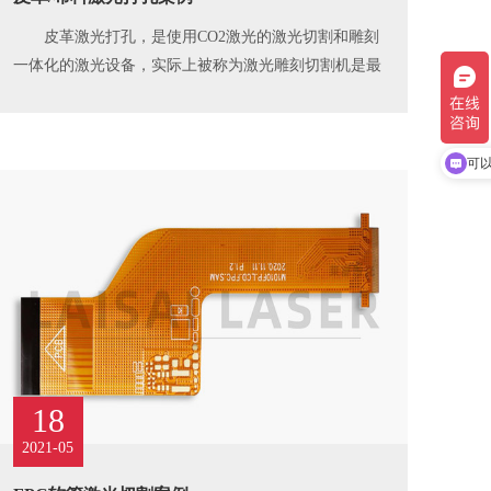
皮革激光打孔，是使用CO2激光的激光切割和雕刻
一体化的激光设备，实际上被称为激光雕刻切割机是最
合适的。
你
可
18
2021-05