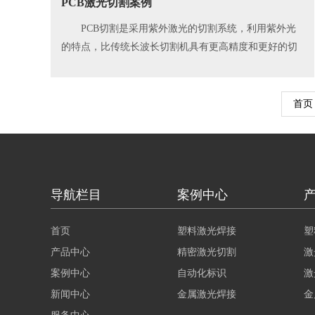
PCB激光切割案例
PCB切割是采用紫外激光的切割系统，利用紫外光
的特点，比传统长波长切割机具有更高精度和更好的切
割效果。
首页
导航栏目
案例中心
首页
塑料激光焊接
塑
产品中心
精密激光切割
激
案例中心
自动化标识
激
新闻中心
金属激光焊接
金