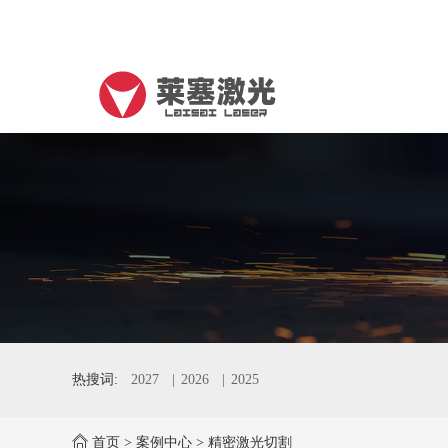
热搜词:
2027
2026
2025
首页
>
案例中心
>
精密激光切割