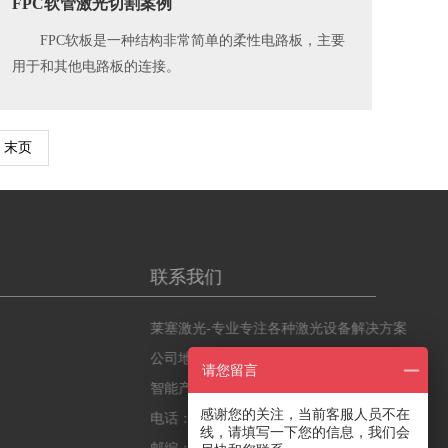
FPC软管激光切割案例
FPC软板是一种结构非常简单的柔性电路板，主要
用于和其他电路板的连接。
末页
联系我们
莱塞激光-专业专注各种激光设备解决方案
公司地址：广州市黄埔区禾丰一街10号昕恒
请您留言
智能产业园B2栋4楼
感谢您的关注，当前客服人员不在
电话：18565508110
线，请填写一下您的信息，我们会