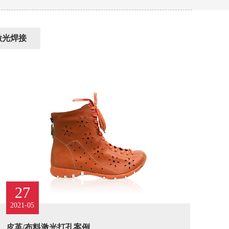
激光焊接
27
2021-05
皮革/布料激光打孔案例