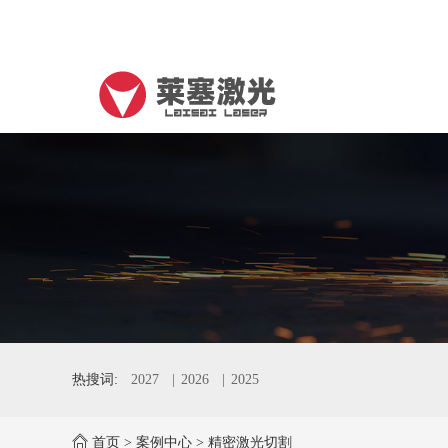
热搜词:
2027
2026
2025
首页
>
案例中心
>
精密激光切割