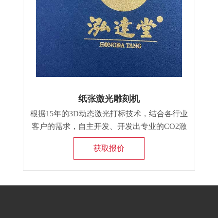
纸张激光雕刻机
根据15年的3D动态激光打标技术，结合各行业
客户的需求，自主开发、开发出专业的CO2激
光打标机，用于服装面料、刻字膜、皮革、纸
获取报价
板、石材、木材等非金属的激光雕刻和标记。
快捷、高效、精美效果，受到许多行业客户的
认可。