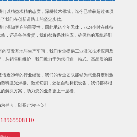
我们以精益求精的态度，深耕技术领域，迄今已荣获超过40项
显了我们在创新道路上的坚定步伐。
我们深知客户的重要性，因此承诺全年无休，7x24小时在线待
抢修，还是备件发货，我们都将迅速响应，确保您的系统得到
有的研发基地与生产车间，我们专业提供工业激光技术应用及
产，从销售到维护，我们致力于为您打造一站式、高品质的服
凭借近20年的行业经验，我们的专业团队能够为您量身定制激
动塑料激光焊接、激光切割，还是自动标识设备，我们都将根
化的解决方案，助力您的业务更上一层楼。
场为导向，以客户为中心！
565508110