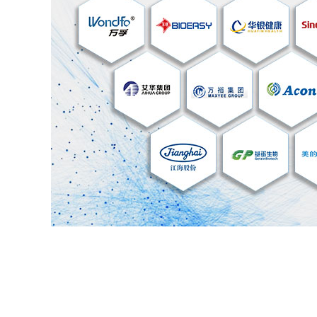
双工位塑料激光焊接
双工位塑料激光焊接机可以实现两个
行交替焊接,可以大大提高工件的焊接
接机具有焊接牢固、密封、不漏水，
少、不产生碎屑等优点，操