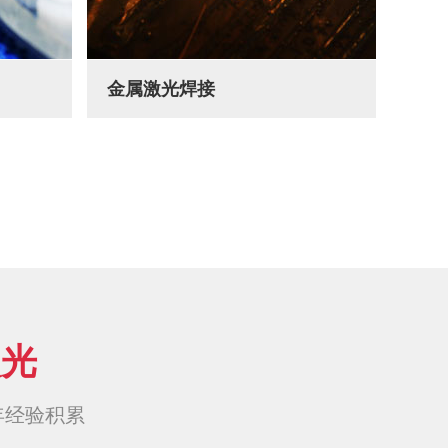
金属激光焊接
激光
+年经验积累