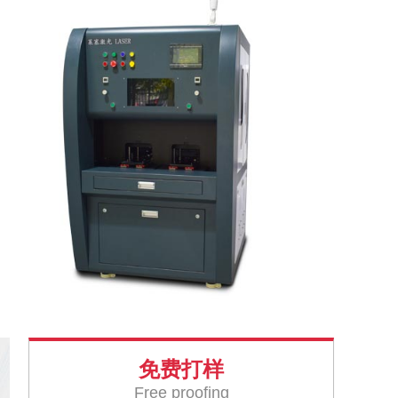
免费打样
Free proofing