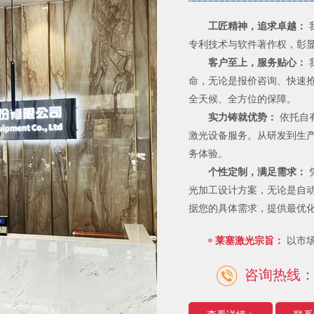
工匠精神，追求卓越：
专利技术与软件著作权，彰
客户至上，服务贴心：
命，无论是报价咨询、快速
全天候、全方位的保障。
实力铸就优势：
依托自
激光设备服务。从研发到生
务体验。
个性定制，满足需求：
光加工设计方案，无论是自
据您的具体需求，提供最优
莱塞激光宗旨：
以市
咨询热线：18