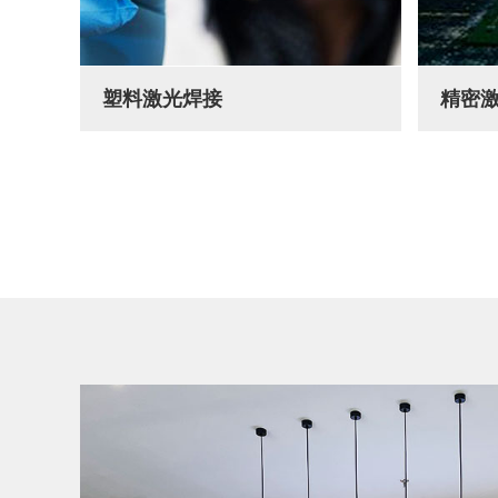
塑料激光焊接
精密