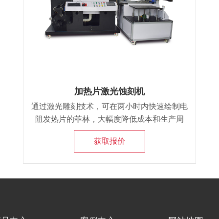
加热片激光蚀刻机
通过激光雕刻技术，可在两小时内快速绘制电
阻发热片的菲林，大幅度降低成本和生产周
期。此技术还支持在金属表面进行半蚀刻，便
获取报价
于添加公司LOGO，加强品牌识别，防止仿
冒。