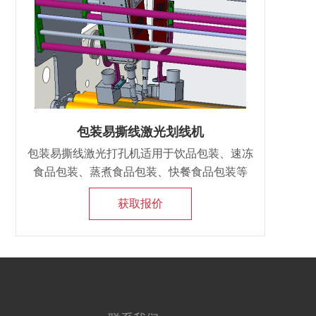
包装易撕线激光划线机
包装易撕线激光打孔机适用于饮品包装、速冻
食品包装、蒸煮食品包装、快餐食品包装等
等，都是我们经常看到的塑料薄膜包装材料，
获取报价
给我们的生活带来了很大的方便。最细线径可
达0.08mm，真正实现易撕包装。