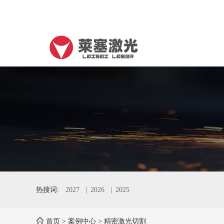
热搜词:
2027
2026
2025
首页
>
案例中心
>
精密激光切割