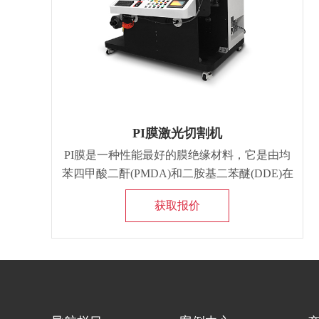
PI膜激光切割机
PI膜是一种性能最好的膜绝缘材料，它是由均
苯四甲酸二酐(PMDA)和二胺基二苯醚(DDE)在
强极性溶剂中收缩，并经过亚胺化处理。
获取报价