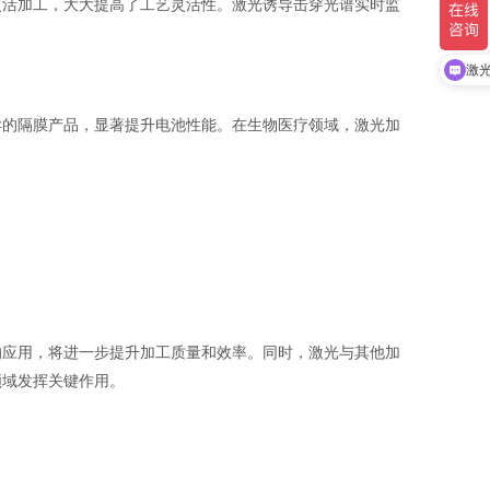
灵活加工，大大提高了工艺灵活性。激光诱导击穿光谱实时监
激
异的隔膜产品，显著提升电池性能。在生物医疗领域，激光加
的应用，将进一步提升加工质量和效率。同时，激光与其他加
领域发挥关键作用。