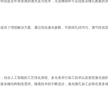
。特别是近年来发展的激光直写技术，无需掩模即可实现复杂微孔图案的
备提供了理想解决方案。通过优化激光参数，可获得孔径均匀、透气性优
来，结合人工智能的工艺优化系统、多光束并行加工技术以及新型激光源
的复杂微结构制造需求。随着技术的不断进步，激光微孔加工必将在更多