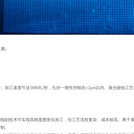
金属）
加工速度可达5000孔/秒，孔径一致性控制在±2μm以内。激光烧蚀
刻蚀刻技术可实现高精度图形化加工，但工艺流程复杂，成本较高。离子
控制。