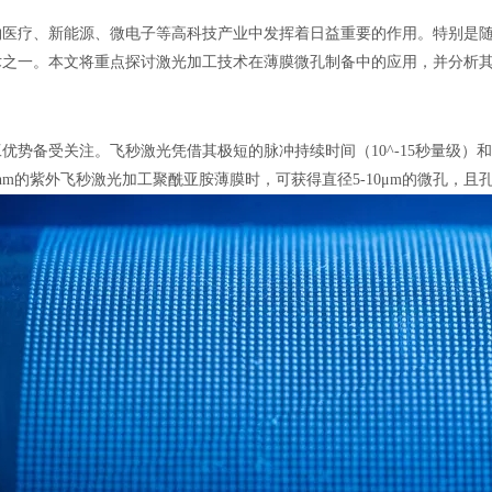
物医疗、新能源、微电子等高科技产业中发挥着日益重要的作用。特别是
术之一。本文将重点探讨激光加工技术在薄膜微孔制备中的应用，并分析
势备受关注。飞秒激光凭借其极短的脉冲持续时间（10^-15秒量级）
nm的紫外飞秒激光加工聚酰亚胺薄膜时，可获得直径5-10μm的微孔，且