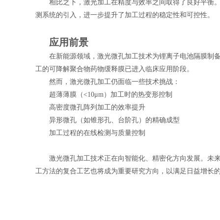
相比之下，激光加工在精度与效率之间取得了良好平衡
测系统的引入，进一步提升了加工过程的稳定性和可控性。
应用前景
在新能源领域，激光微孔加工技术为锂离子电池隔膜制
工的可降解聚合物药物缓释膜已进入临床应用阶段。
然而，激光微孔加工仍面临一些技术挑战：
超薄薄膜（<10μm）加工时的热变形控制
高密度微孔阵列加工的效率提升
异形微孔（如锥形孔、台阶孔）的精确成型
加工过程的在线检测与质量控制
激光微孔加工技术正在向智能化、精密化方向发展。未
工方法的复合工艺也将成为重要研究方向，以满足日益增长