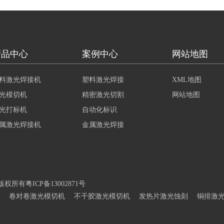
产品中心
案例中心
网站地图
料激光焊接机
塑料激光焊接
XML地图
光模切机
精密激光切割
网站地图
光打标机
自动化标识
属激光焊接机
金属激光焊接
 版权所有
粤ICP备13002871号
不干胶激光模切机
卷对卷激光模切机
发热片激光蚀刻
铜排激