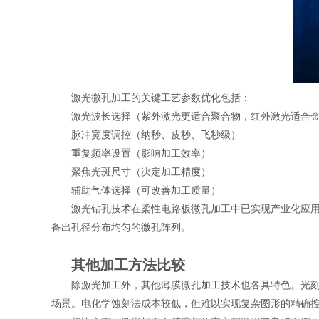
激光微孔加工的关键工艺参数优化包括：
激光波长选择（紫外激光更适合聚合物，红外激光适合
脉冲宽度调控（纳秒、皮秒、飞秒级）
重复频率设置（影响加工效率）
聚焦光斑尺寸（决定加工精度）
辅助气体选择（可改善加工质量）
激光钻孔技术在柔性电路板微孔加工中已实现产业化应用，
备出孔径分布均匀的微孔阵列。
其他加工方法比较
除激光加工外，其他薄膜微孔加工技术也各具特色。光
场景。电化学蚀刻法成本较低，但难以实现复杂图形的精确