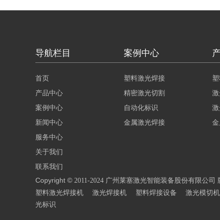
标，可以实现产品的标识、追溯、防伪等功
能...
导航栏目
案例中心
首页
塑料激光焊接
塑
产品中心
精密激光切割
激
案例中心
自动化标识
激
新闻中心
金属激光焊接
金
服务中心
关于我们
联系我们
Copyright ©
2011-2024 广州莱塞激光智能装备股份有限公司
塑料激光焊接机
激光焊接机
塑料焊接设备
激光模切机
光标识