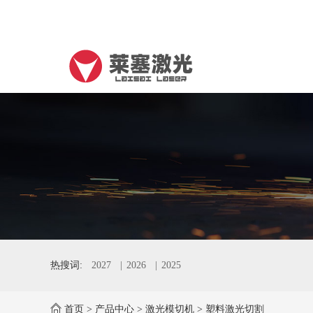
热搜词:
2027
2026
2025
首页
>
产品中心
>
激光模切机
>
塑料激光切割