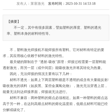
发布人：莱塞激光
发布时间：2023-10-31 14:53:18
【摘要】
不一定，其中有很多因素，譬如塑料的厚度、塑料的透光
率、塑料本身的材料特性等。
不，塑料激光焊接机不能焊接所有塑料。它对材料有特定的要
求，其应用核心依赖于材料的激光特性。
最关键的限制在于 “透射-吸收”原理：焊接过程需要一层塑料能
透射激光，而另一层（或中间层）能吸收激光并将其转化为热量。
因此，无法焊接的情况主要有以下几种：
材料不透光：如果上下两层塑料都是不透明的或含有大量能反射/
吸收激光的填料（如炭黑、某些金属氧化物），激光无法穿透上层，
能量无法到达焊接界面，焊接就无法进行。
材料不兼容：两种塑料的熔点必须相近。如果一种塑料的熔点远
高于另一种，在达到高熔点材料的熔化温度前，低熔点材料可能已经
分解或碳化了。