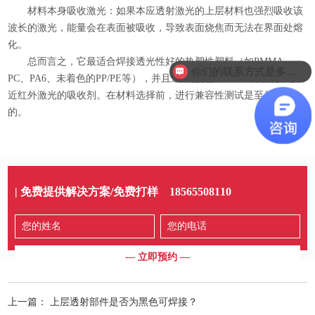
材料本身吸收激光：如果本应透射激光的上层材料也强烈吸收该
波长的激光，能量会在表面被吸收，导致表面烧焦而无法在界面处熔
化。
总而言之，它最适合焊接透光性好的热塑性塑料（如PMMA、
你们的联系方式是多少？
PC、PA6、未着色的PP/PE等），并且通常需要其中一层含有能吸收
近红外激光的吸收剂。在材料选择前，进行兼容性测试是至关重要
的。
| 免费提供解决方案/免费打样
18565508110
上一篇：
上层透射部件是否为黑色可焊接？