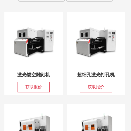
激光镂空雕刻机
超细孔激光打孔机
获取报价
获取报价