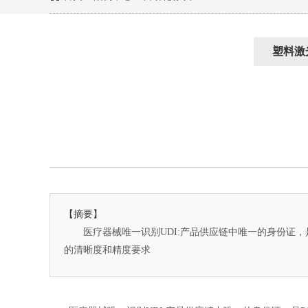
塑料激
【摘要】
医疗器械唯一识别UDI:产品供应链中唯一的身份证，是
的清晰度和精度要求