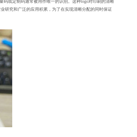
等变量码或定制码通常被用作唯一的识别。这种logo对印刷的清晰
行业研究和广泛的应用积累，为了在实现清晰分配的同时保证