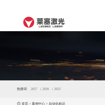
热搜词:
2027
2026
2025
首页
>
案例中心
>
自动化标识