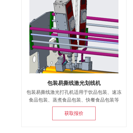
包装易撕线激光划线机
包装易撕线激光打孔机适用于饮品包装、速冻
食品包装、蒸煮食品包装、快餐食品包装等
等，都是我们经常看到的塑料薄膜包装材料，
获取报价
给我们的生活带来了很大的方便。最细线径可
达0.08mm，真正实现易撕包装。