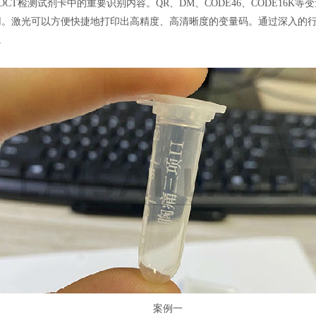
CT检测试剂卡中的重要识别内容。QR、DM、CODE46、CODE16K
用。激光可以方便快捷地打印出高精度、高清晰度的变量码。通过深入的
。
案例一