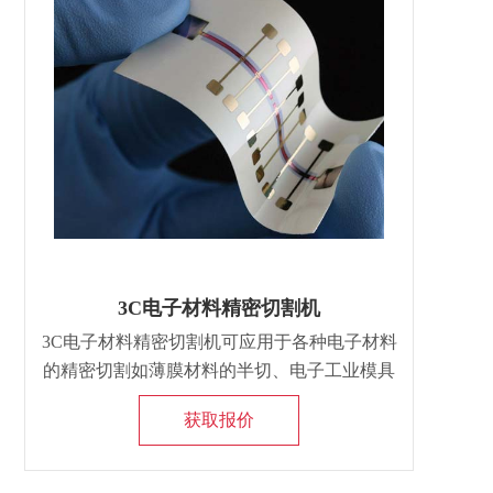
3C电子材料精密切割机
3C电子材料精密切割机可应用于各种电子材料
的精密切割如薄膜材料的半切、电子工业模具
切割、柔性电路板切割、计算机键盘水切割、
获取报价
其他非金属材料高精度切割和开口。