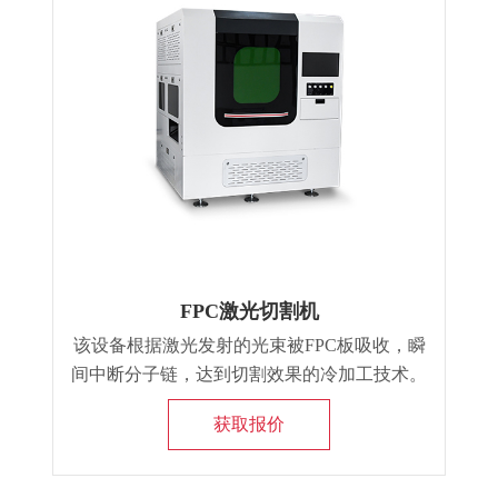
FPC激光切割机
该设备根据激光发射的光束被FPC板吸收，瞬
间中断分子链，达到切割效果的冷加工技术。
紫外激光是短波长激光，材料容易吸收，热影
获取报价
响区域小，线宽细。