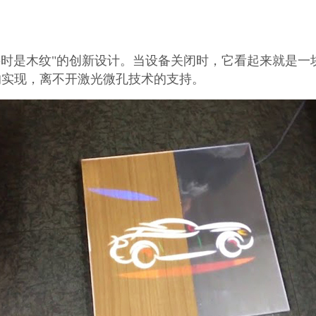
要时是木纹"的创新设计。当设备关闭时，它看起来就是一
的实现，离不开激光微孔技术的支持。