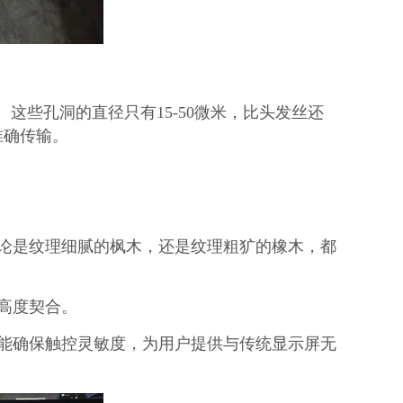
。这些孔洞的直径只有15-50微米，比头发丝还
准确传输。
论是纹理细腻的枫木，还是纹理粗犷的橡木，都
高度契合。
能确保触控灵敏度，为用户提供与传统显示屏无