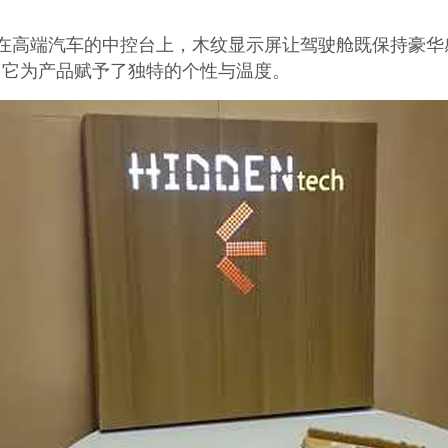
在高端汽车的中控台上，木纹显示屏让驾驶舱既保持豪华
，它为产品赋予了独特的个性与温度。