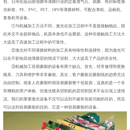
包、日用化妆品收缩膜等薄膜行业的定量透气孔、易撕、热封标签激
光标签。PE、PVC、PET、OPS等薄膜材料。可配合掌机、品检机、
复卷机等设备。
①与机械加工方法不同，激光在加工过程中不直接接触物品，因
此本文不会损坏物品，机器本身也不会磨损。这种非接触加工方法大
大提高了高速加工过程中的可靠性。
②激光对不同薄膜材料的加工具有特殊性和选择性，因为激光可
以在不影响其他薄膜层的情况下切割，大大提高了产品的安全性。
③机械加工容易撕裂的设备有两个缺点。首先，经常修理和更换
模具、刀具和维护率非常麻烦。其次，客户撕裂后撕裂线的趋势无法
自由控制。很多人在撕裂时很容易撕裂整个包装袋，这真的是一个非
常糟糕的用户体验。但激光模具切割机的层切割技术不会出现上述情
况。我们的莱塞激光设备不仅可以达到不破坏包装功能的目的，而且
可以达到容易撕裂的目的。它是一种容易撕裂的设备。