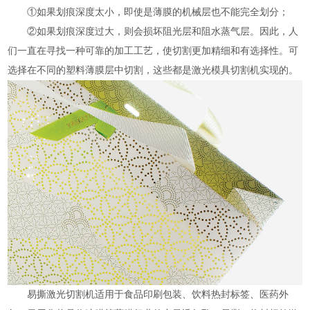
①如果划痕深度太小，即使是薄膜的机械层也不能完全划分；
②如果划痕深度过大，则会损坏阻光层和阻水蒸气层。因此，人
们一直在寻找一种可靠的加工工艺，使切割更加精细和有选择性。可
选择在不同的塑料薄膜层中切割，这些都是激光模具切割机实现的。
易撕激光切割机适用于食品印刷包装、饮料热封标签、医药外