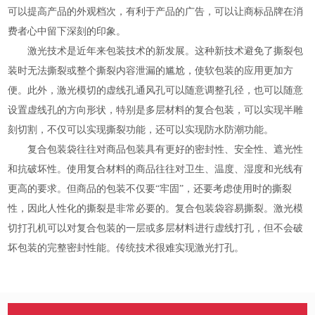
可以提高产品的外观档次，有利于产品的广告，可以让商标品牌在消
费者心中留下深刻的印象。
激光技术是近年来包装技术的新发展。这种新技术避免了撕裂包
装时无法撕裂或整个撕裂内容泄漏的尴尬，使软包装的应用更加方
便。此外，激光模切的虚线孔通风孔可以随意调整孔径，也可以随意
设置虚线孔的方向形状，特别是多层材料的复合包装，可以实现半雕
刻切割，不仅可以实现撕裂功能，还可以实现防水防潮功能。
复合包装袋往往对商品包装具有更好的密封性、安全性、遮光性
和抗破坏性。使用复合材料的商品往往对卫生、温度、湿度和光线有
更高的要求。但商品的包装不仅要“牢固”，还要考虑使用时的撕裂
性，因此人性化的撕裂是非常必要的。复合包装袋容易撕裂。激光模
切打孔机可以对复合包装的一层或多层材料进行虚线打孔，但不会破
坏包装的完整密封性能。传统技术很难实现激光打孔。