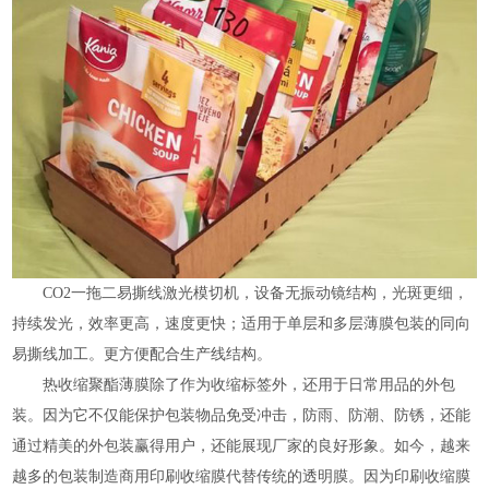
CO2一拖二易撕线激光模切机，设备无振动镜结构，光斑更细，
持续发光，效率更高，速度更快；适用于单层和多层薄膜包装的同向
易撕线加工。更方便配合生产线结构。
热收缩聚酯薄膜除了作为收缩标签外，还用于日常用品的外包
装。因为它不仅能保护包装物品免受冲击，防雨、防潮、防锈，还能
通过精美的外包装赢得用户，还能展现厂家的良好形象。如今，越来
越多的包装制造商用印刷收缩膜代替传统的透明膜。因为印刷收缩膜