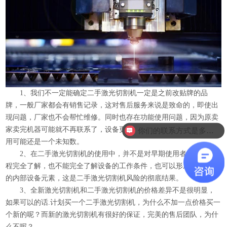
1、我们不一定能确定二手激光切割机一定是之前改贴牌的品
牌，一般厂家都会有销售记录，这对售后服务来说是致命的，即使出
现问题，厂家也不会帮忙维修。同时也存在功能使用问题，因为原卖
家卖完机器可能就不再联系了，设备更多时候需要自己摸索，能否使
你们的联系方式是多少？
用可能还是一个未知数。
2、在二手激光切割机的使用中，并不是对早期使用者的工作流
程完全了解，也不能完全了解设备的工作条件，也可以形成许多隐藏
的内部设备元素，这是二手激光切割机风险的彻底结果。
3、全新激光切割机和二手激光切割机的价格差异不是很明显，
如果可以的话.计划买一个二手激光切割机，为什么不加一点价格买一
个新的呢？而新的激光切割机有很好的保证，完美的售后团队，为什
么不呢？