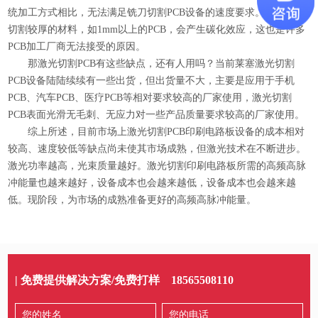
统加工方式相比，无法满足铣刀切割PCB设备的速度要求。此外，对
切割较厚的材料，如1mm以上的PCB，会产生碳化效应，这也是许多
PCB加工厂商无法接受的原因。
那激光切割PCB有这些缺点，还有人用吗？当前莱塞激光切割
PCB设备陆陆续续有一些出货，但出货量不大，主要是应用于手机
PCB、汽车PCB、医疗PCB等相对要求较高的厂家使用，激光切割
PCB表面光滑无毛刺、无应力对一些产品质量要求较高的厂家使用。
综上所述，目前市场上激光切割PCB印刷电路板设备的成本相对
较高、速度较低等缺点尚未使其市场成熟，但激光技术在不断进步。
激光功率越高，光束质量越好。激光切割印刷电路板所需的高频高脉
冲能量也越来越好，设备成本也会越来越低，设备成本也会越来越
低。现阶段，为市场的成熟准备更好的高频高脉冲能量。
| 免费提供解决方案/免费打样
18565508110