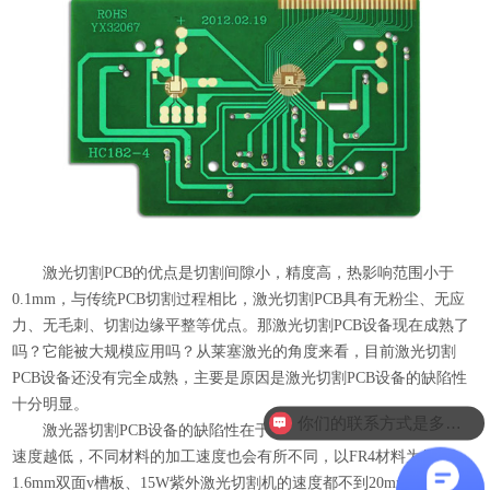
激光切割PCB
的优点是切割间隙小，精度高，热影响范围小于
0.1mm，与传统PCB切割过程相比，激光切割PCB具有无粉尘、无应
力、无毛刺、切割边缘平整等优点。那激光切割PCB设备现在成熟了
吗？它能被大规模应用吗？从莱塞激光的角度来看，目前激光切割
PCB设备还没有完全成熟，主要是原因是激光切割PCB设备的缺陷性
十分明显。
你们的联系方式是多少？
激光器切割PCB设备的缺陷性在于切割速度低、材料越厚、切割
速度越低，不同材料的加工速度也会有所不同，以FR4材料为例，
1.6mm双面v槽板、15W紫外激光切割机的速度都不到20mm/s，与传