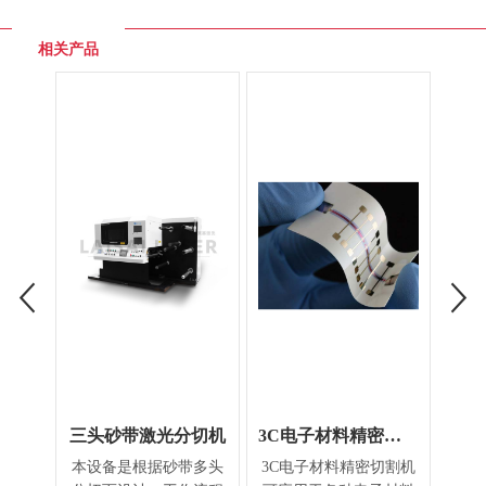
相关产品
三头砂带激光分切机
3C电子材料精密切割机
本设备是根据砂带多头
3C电子材料精密切割机
塑料