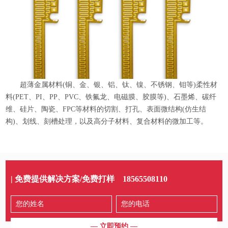
超薄金属材料(铜、金、银、铝、钛、镍、不锈钢、钼等)柔性材
料(PET、PI、PP、PVC、铁氟龙、电磁膜、胶膜等)、石墨烯、碳纤
维、硅片、陶瓷、FPC等材料的切割、打孔、表面微结构(仿生结
构)、划线、刻槽处理，以及高分子材料、复合材料的微加工等。
| 免费提供解决方案/免费打样
18565508110