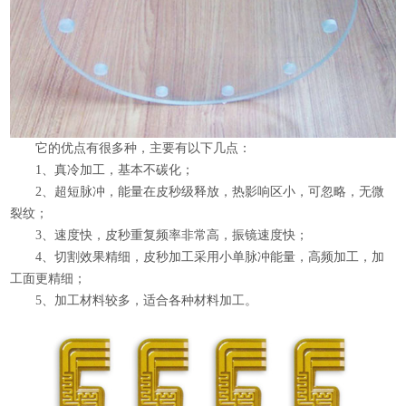
它的优点有很多种，主要有以下几点：
1、真冷加工，基本不碳化；
2、超短脉冲，能量在皮秒级释放，热影响区小，可忽略，无微
裂纹；
3、速度快，皮秒重复频率非常高，振镜速度快；
4、切割效果精细，皮秒加工采用小单脉冲能量，高频加工，加
工面更精细；
5、加工材料较多，适合各种材料加工。