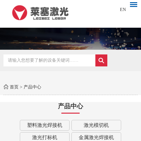
EN
首页
>
产品中心
产品中心
塑料激光焊接机
激光模切机
激光打标机
金属激光焊接机