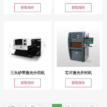
获取报价
获取报价
三头砂带激光分切机
芯片激光开封机
获取报价
获取报价