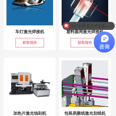
你们的联系方式是多少？
车灯激光焊接机
塑料圆周激光焊接机
获取报价
获取报价
加热片激光蚀刻机
包装易撕线激光划线机